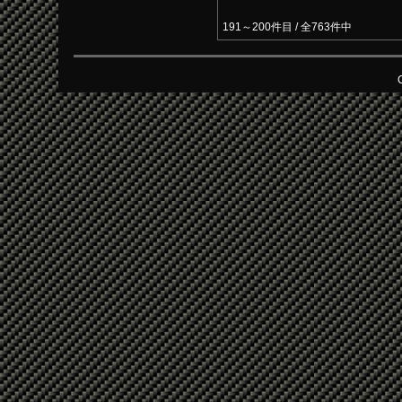
191～200件目 / 全763件中