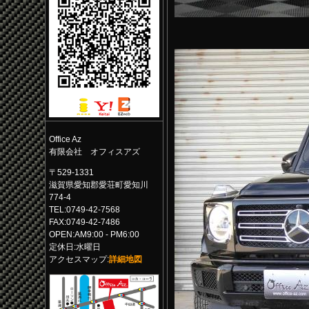
Office Az
有限会社 オフィスアズ
〒529-1331
滋賀県愛知郡愛荘町愛知川
774-4
TEL:0749-42-7568
FAX:0749-42-7486
OPEN:AM9:00 - PM6:00
定休日:水曜日
アクセスマップ:
詳細地図