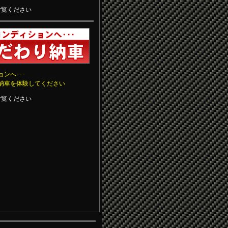
覧ください
ンへ･･･
納車を体験してください
覧ください