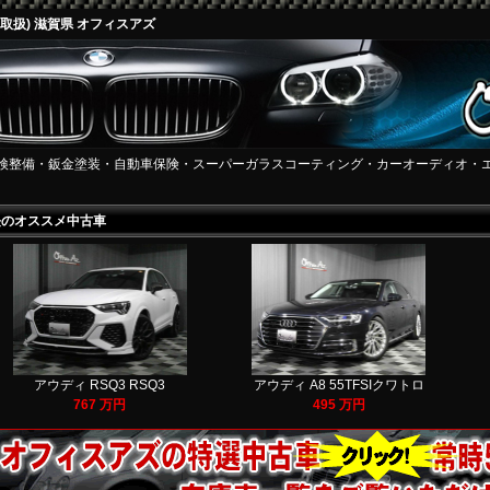
車 取扱) 滋賀県 オフィスアズ
検整備・鈑金塗装・自動車保険・スーパーガラスコーティング・カーオーディオ・
長のオススメ中古車
アウディ RSQ3 RSQ3
アウディ A8 55TFSIクワトロ
767 万円
495 万円