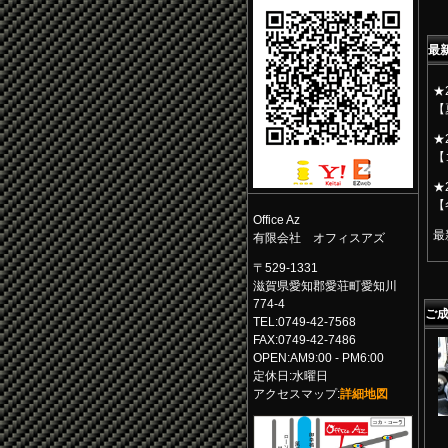
最
★2
【
★2
【
★2
【
Office Az
最
有限会社 オフィスアズ
〒529-1331
滋賀県愛知郡愛荘町愛知川
774-4
ご
TEL:0749-42-7568
FAX:0749-42-7486
OPEN:AM9:00 - PM6:00
定休日:水曜日
アクセスマップ:
詳細地図