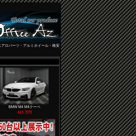
エアロパーツ・アルミホイール・格安
BMW M4 M4クーペ
423 万円