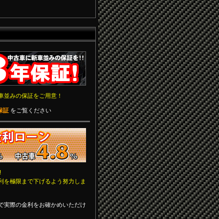
車並みの保証をご用意！
保証
をご覧ください
!
利を極限まで下げるよう努力しま
で実際の金利をお確かめいただけ