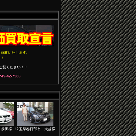
て買取いたします。
中！
ご覧ください！！
-42-7568
 前田様
埼玉県春日部市 大越様